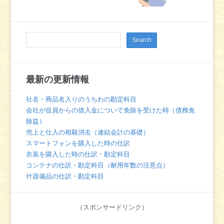
最新の更新情報
社名・商品名入りのうちわの勘定科目
会社が役員からの借入金について免除を受けた時（債務免
除益）
売上と仕入の相殺消去（連結会計の基礎）
スマートフォンを購入した時の仕訳
衣装を購入した時の仕訳・勘定科目
コンテナの仕訳・勘定科目（耐用年数の注意点）
什器備品の仕訳・勘定科目
（スポンサードリンク）