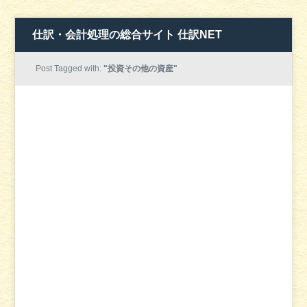
仕訳・会計処理の総合サイト 仕訳NET
Post Tagged with:
"投資その他の資産"