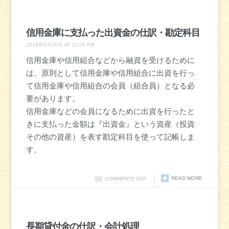
信用金庫に支払った出資金の仕訳・勘定科目
2019年5月16日 AT 11:05 PM
信用金庫や信用組合などから融資を受けるために
は、原則として信用金庫や信用組合に出資を行っ
て信用金庫や信用組合の会員（組合員）となる必
要があります。
信用金庫などの会員になるために出資を行ったと
きに支払った金額は『出資金』という資産（投資
その他の資産）を表す勘定科目を使って記帳しま
す。
READ MORE
COMMENTS OFF
長期貸付金の仕訳・会計処理