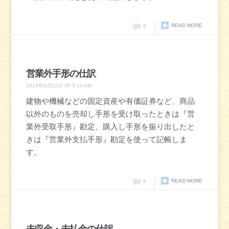
READ MORE
0
営業外手形の仕訳
2014年6月22日 AT 5:13 AM
建物や機械などの固定資産や有価証券など、商品
以外のものを売却し手形を受け取ったときは『営
業外受取手形』勘定、購入し手形を振り出したと
きは『営業外支払手形』勘定を使って記帳しま
す。
READ MORE
0