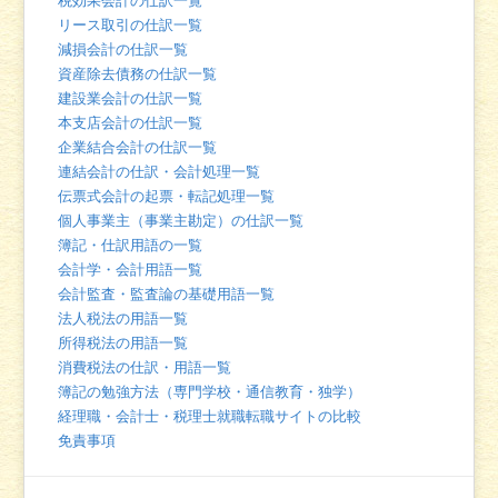
税効果会計の仕訳一覧
リース取引の仕訳一覧
減損会計の仕訳一覧
資産除去債務の仕訳一覧
建設業会計の仕訳一覧
本支店会計の仕訳一覧
企業結合会計の仕訳一覧
連結会計の仕訳・会計処理一覧
伝票式会計の起票・転記処理一覧
個人事業主（事業主勘定）の仕訳一覧
簿記・仕訳用語の一覧
会計学・会計用語一覧
会計監査・監査論の基礎用語一覧
法人税法の用語一覧
所得税法の用語一覧
消費税法の仕訳・用語一覧
簿記の勉強方法（専門学校・通信教育・独学）
経理職・会計士・税理士就職転職サイトの比較
免責事項