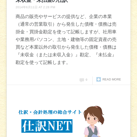
未収金・未払金の仕訳
2014年6月11日 AT 2:28 PM
商品の販売やサービスの提供など、企業の本業
（通常の営業取引）から発生した債権・債務は売
掛金・買掛金勘定を使って記帳しますが、社用車
や業務用パソコン、土地・建物等の固定資産の売
買など本業以外の取引から発生した債権・債務は
『未収金（または未収入金）』勘定、『未払金』
勘定を使って記帳します。
READ MORE
0