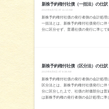
新株予約権付社債（一括法）の仕訳
2015年8月7日 AT 11:13 AM
新株予約権付社債の発行者側の会計処理
一括法とは、新株予約権付社債発行に伴
分に区分せず、普通社債の発行に準じて
新株予約権付社債（区分法）の仕訳
2015年8月6日 AT 8:38 AM
新株予約権付社債の発行者側の会計処理
区分法とは、新株予約権付社債発行に伴
分に区分した上で、社債の対価部分は普
は新株予約権の発行者側の会計処理に準