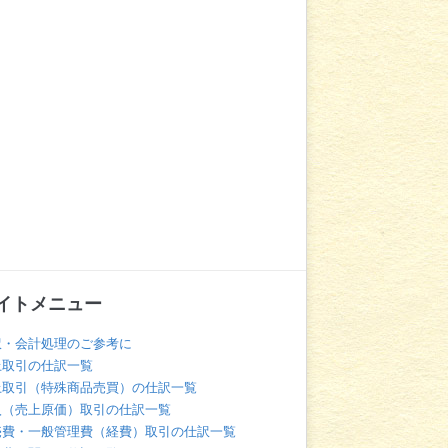
イトメニュー
訳・会計処理のご参考に
上取引の仕訳一覧
上取引（特殊商品売買）の仕訳一覧
入（売上原価）取引の仕訳一覧
売費・一般管理費（経費）取引の仕訳一覧