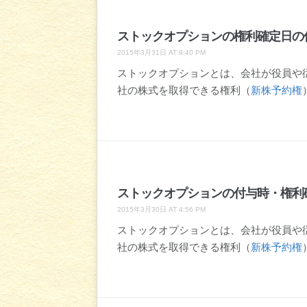
ストックオプションの権利確定日の
2015年3月31日 AT 9:40 PM
ストックオプションとは、会社が役員や
社の株式を取得できる権利（
新株予約権
ストックオプションの付与時・権利
2015年3月30日 AT 4:56 PM
ストックオプションとは、会社が役員や
社の株式を取得できる権利（
新株予約権