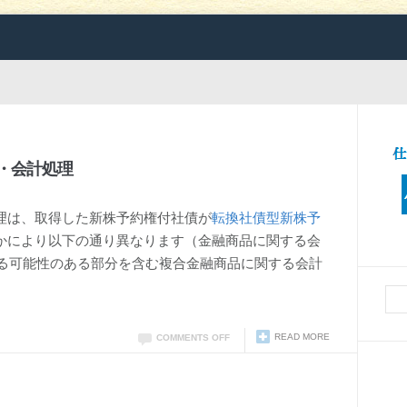
・会計処理
理は、取得した新株予約権付社債が
転換社債型新株予
かにより以下の通り異なります（金融商品に関する会
せる可能性のある部分を含む複合金融商品に関する会計
READ MORE
COMMENTS OFF