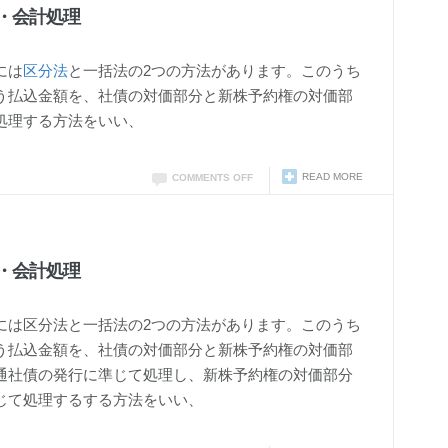
・会計処理
には
区分法
と一括法の2つの方法があります。このうち
う払込金額を、社債の対価部分と新株予約権の対価部
処理する方法をいい、
READ MORE
COMMENTS OFF
・会計処理
には区分法と一括法の2つの方法があります。このうち
う払込金額を、社債の対価部分と新株予約権の対価部
通社債の発行に準じて処理し、新株予約権の対価部分
じて処理するする方法をいい、