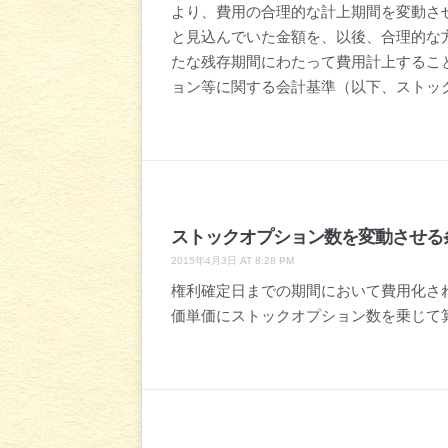
より、費用の合理的な計上期間を変動さ
と見込んでいた金額を、以後、合理的な
たな残存期間にわたって費用計上するこ
ョン等に関する会計基準（以下、ストッ
ストックオプション数を変動させる
2015年4月3日 AT 8:28 PM
権利確定日までの期間において費用化さ
価単価にストックオプション数を乗じて