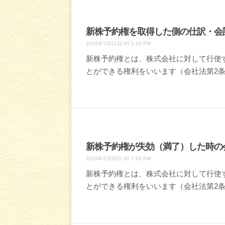
新株予約権を取得した側の仕訳・会
2015年3月21日 AT 1:10 PM
新株予約権とは、株式会社に対して行使
とができる権利をいいます（会社法第2条
新株予約権が失効（満了）した時の
2015年3月20日 AT 7:35 PM
新株予約権とは、株式会社に対して行使
とができる権利をいいます（会社法第2条