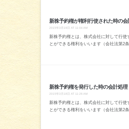
新株予約権が権利行使された時の会
2015年3月19日 AT 11:04 AM
新株予約権とは、株式会社に対して行使
とができる権利をいいます（会社法第2条
新株予約権を発行した時の会計処理
2015年3月18日 AT 11:26 AM
新株予約権とは、株式会社に対して行使
とができる権利をいいます（会社法第2条