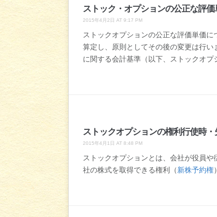
ストック・オプションの公正な評価
2015年4月2日 AT 9:17 PM
ストックオプションの公正な評価単価に
算定し、原則としてその後の変更は行い
に関する会計基準（以下、ストックオプシ
ストックオプションの権利行使時・
2015年4月1日 AT 8:48 PM
ストックオプションとは、会社が役員や
社の株式を取得できる権利（
新株予約権