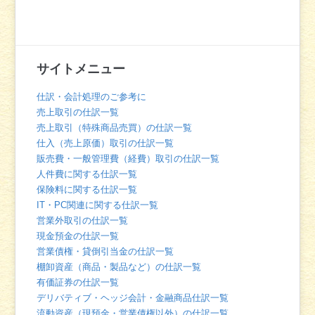
サイトメニュー
仕訳・会計処理のご参考に
売上取引の仕訳一覧
売上取引（特殊商品売買）の仕訳一覧
仕入（売上原価）取引の仕訳一覧
販売費・一般管理費（経費）取引の仕訳一覧
人件費に関する仕訳一覧
保険料に関する仕訳一覧
IT・PC関連に関する仕訳一覧
営業外取引の仕訳一覧
現金預金の仕訳一覧
営業債権・貸倒引当金の仕訳一覧
棚卸資産（商品・製品など）の仕訳一覧
有価証券の仕訳一覧
デリバティブ・ヘッジ会計・金融商品仕訳一覧
流動資産（現預金・営業債権以外）の仕訳一覧