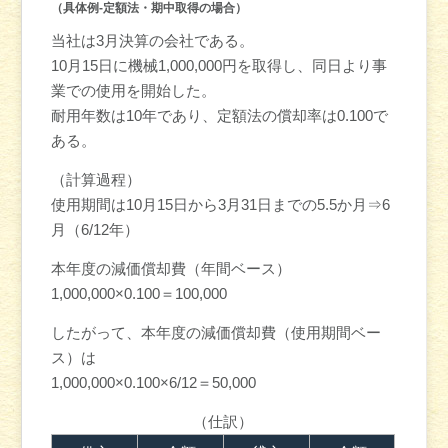
（具体例-定額法・期中取得の場合）
当社は3月決算の会社である。
10月15日に機械1,000,000円を取得し、同日より事
業での使用を開始した。
耐用年数は10年であり、定額法の償却率は0.100で
ある。
（計算過程）
使用期間は10月15日から3月31日までの5.5か月⇒6
月（6/12年）
本年度の減価償却費（年間ベース）
1,000,000×0.100＝100,000
したがって、本年度の減価償却費（使用期間ベー
ス）は
1,000,000×0.100×6/12＝50,000
（仕訳）