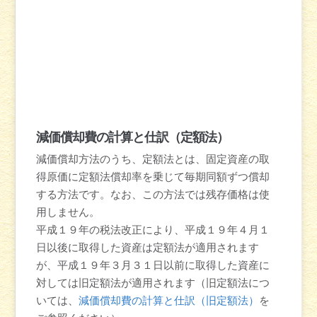
減価償却費の計算と仕訳（定額法）
減価償却方法のうち、定額法とは、固定資産の取
得原価に定額法償却率を乗じて毎期同額ずつ償却
する方法です。
なお、この方法では残存価格は使
用しません。
平成１９年の税法改正により、平成１９年４月１
日以後に取得した資産は定額法が適用されます
が、平成１９年３月３１日以前に取得した資産に
対しては旧定額法が適用されます（旧定額法につ
いては、
減価償却費の計算と仕訳（旧定額法）
を