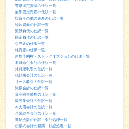
有形固定資産の仕訳一覧
無形固定資産の仕訳一覧
投資その他の資産の仕訳一覧
繰延資産の仕訳一覧
流動負債の仕訳一覧
固定負債の仕訳一覧
引当金の仕訳一覧
純資産の仕訳一覧
新株予約権・ストックオプションの仕訳一覧
退職給付会計の仕訳一覧
外貨建取引の仕訳一覧
税効果会計の仕訳一覧
リース取引の仕訳一覧
減損会計の仕訳一覧
資産除去債務の仕訳一覧
建設業会計の仕訳一覧
本支店会計の仕訳一覧
企業結合会計の仕訳一覧
連結会計の仕訳・会計処理一覧
伝票式会計の起票・転記処理一覧