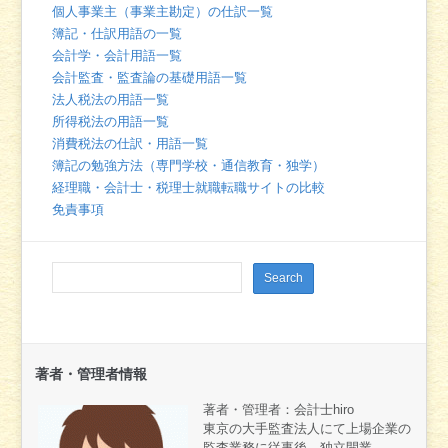
個人事業主（事業主勘定）の仕訳一覧
簿記・仕訳用語の一覧
会計学・会計用語一覧
会計監査・監査論の基礎用語一覧
法人税法の用語一覧
所得税法の用語一覧
消費税法の仕訳・用語一覧
簿記の勉強方法（専門学校・通信教育・独学）
経理職・会計士・税理士就職転職サイトの比較
免責事項
著者・管理者情報
著者・管理者：会計士hiro
東京の大手監査法人にて上場企業の
監査業務に従事後、独立開業。