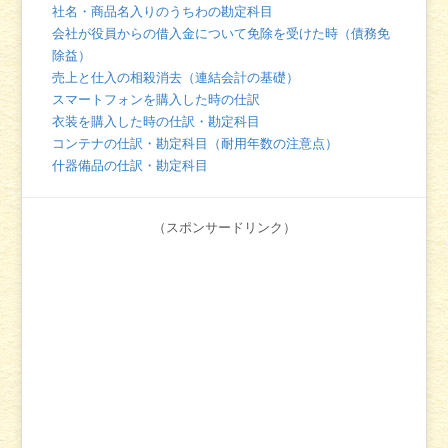
社名・商品名入りのうちわの勘定科目
会社が役員からの借入金について免除を受けた時（債務免
除益）
売上と仕入の相殺消去（連結会計の基礎）
スマートフォンを購入した時の仕訳
衣装を購入した時の仕訳・勘定科目
コンテナの仕訳・勘定科目（耐用年数の注意点）
什器備品の仕訳・勘定科目
（スポンサードリンク）