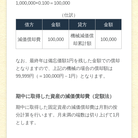
1,000,000×0.100＝100,000
（仕訳）
借方
金額
貸方
金額
機械減価償
減価償却費
100,000
100,000
却累計額
なお、最終年は備忘価額1円を残した金額での償却
となりますので、上記の機械の場合の償却額は
99,999円（＝100,000円－1円）となります。
期中に取得した資産の減価償却費（定額法）
期中に取得した固定資産の減価償却費は月割の按
分計算を行います。月未満の端数は切り上げて1月
とします。