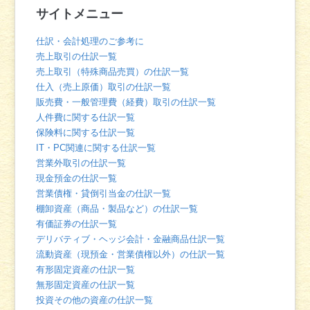
サイトメニュー
仕訳・会計処理のご参考に
売上取引の仕訳一覧
売上取引（特殊商品売買）の仕訳一覧
仕入（売上原価）取引の仕訳一覧
販売費・一般管理費（経費）取引の仕訳一覧
人件費に関する仕訳一覧
保険料に関する仕訳一覧
IT・PC関連に関する仕訳一覧
営業外取引の仕訳一覧
現金預金の仕訳一覧
営業債権・貸倒引当金の仕訳一覧
棚卸資産（商品・製品など）の仕訳一覧
有価証券の仕訳一覧
デリバティブ・ヘッジ会計・金融商品仕訳一覧
流動資産（現預金・営業債権以外）の仕訳一覧
有形固定資産の仕訳一覧
無形固定資産の仕訳一覧
投資その他の資産の仕訳一覧