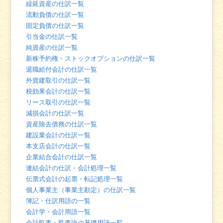
繰延資産の仕訳一覧
流動負債の仕訳一覧
固定負債の仕訳一覧
引当金の仕訳一覧
純資産の仕訳一覧
新株予約権・ストックオプションの仕訳一覧
退職給付会計の仕訳一覧
外貨建取引の仕訳一覧
税効果会計の仕訳一覧
リース取引の仕訳一覧
減損会計の仕訳一覧
資産除去債務の仕訳一覧
建設業会計の仕訳一覧
本支店会計の仕訳一覧
企業結合会計の仕訳一覧
連結会計の仕訳・会計処理一覧
伝票式会計の起票・転記処理一覧
個人事業主（事業主勘定）の仕訳一覧
簿記・仕訳用語の一覧
会計学・会計用語一覧
会計監査・監査論の基礎用語一覧