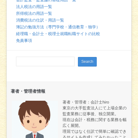
法人税法の用語一覧
所得税法の用語一覧
消費税法の仕訳・用語一覧
簿記の勉強方法（専門学校・通信教育・独学）
経理職・会計士・税理士就職転職サイトの比較
免責事項
著者・管理者情報
著者・管理者：会計士hiro
東京の大手監査法人にて上場企業の
監査業務に従事後、独立開業。
現在は会計・税務に関する業務を幅
広く展開。
理屈ではなく仕訳で簡単に確認でき
るサイトを作成してみたかったこと