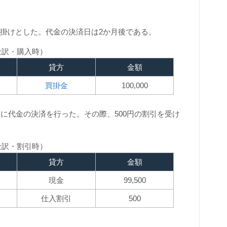
金は掛けとした。代金の決済日は2か月後である。
仕訳・購入時）
貸方
金額
買掛金
100,000
に代金の決済を行った。その際、500円の割引を受け
仕訳・割引時）
貸方
金額
現金
99,500
仕入割引
500