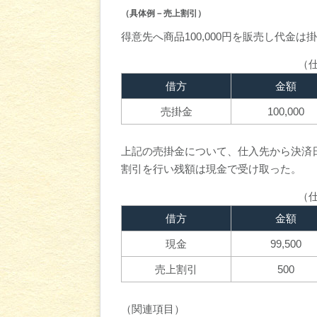
（具体例－売上割引）
得意先へ商品100,000円を販売し代金
（
借方
金額
売掛金
100,000
上記の売掛金について、仕入先から決済日
割引を行い残額は現金で受け取った。
（
借方
金額
現金
99,500
売上割引
500
（関連項目）