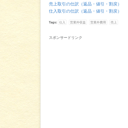
売上取引の仕訳（返品・値引・割戻）
仕入取引の仕訳（返品・値引・割戻）
Tags:
仕入
営業外収益
営業外費用
売上
スポンサードリンク