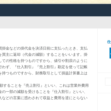
買掛金などの掛代金を決済日前に支払ったとき、支払
を買主に返却（代金の減額）することをいいます。
掛
しての性格を持つものですから、値引や割戻のように
行わず、『仕入割引』『売上割引』勘定を使って記帳
を持つものですから、財務取引として損益計算書上は
減額することを『売上割引』といい、これは営業外費用
金の一部の減額を受けることを『仕入割引』といい、
入などの言葉に惑わされて収益と費用を逆にとらない