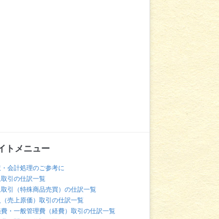
イトメニュー
訳・会計処理のご参考に
上取引の仕訳一覧
上取引（特殊商品売買）の仕訳一覧
入（売上原価）取引の仕訳一覧
売費・一般管理費（経費）取引の仕訳一覧