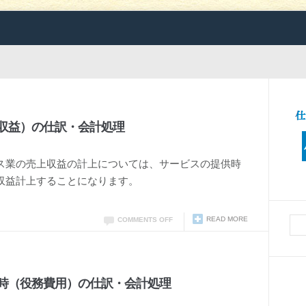
収益）の仕訳・会計処理
ス業の売上収益の計上については、サービスの提供時
収益計上することになります。
READ MORE
COMMENTS OFF
時（役務費用）の仕訳・会計処理