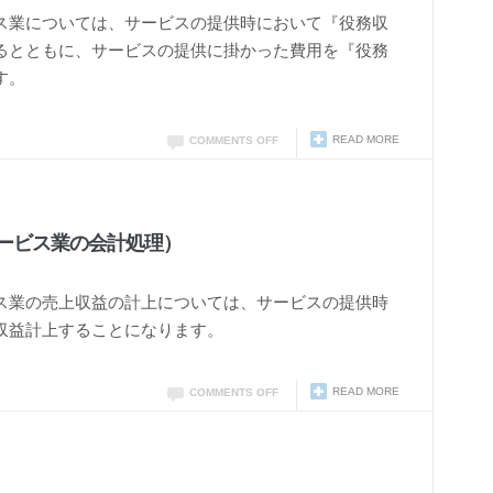
ス業については、サービスの提供時において『役務収
るとともに、サービスの提供に掛かった費用を『役務
す。
READ MORE
COMMENTS OFF
ービス業の会計処理）
ス業の売上収益の計上については、サービスの提供時
収益計上することになります。
READ MORE
COMMENTS OFF