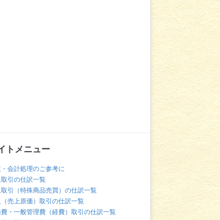
イトメニュー
訳・会計処理のご参考に
上取引の仕訳一覧
上取引（特殊商品売買）の仕訳一覧
入（売上原価）取引の仕訳一覧
売費・一般管理費（経費）取引の仕訳一覧